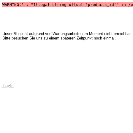
WARNING(2): "Illegal string offset 'products_id'" in /w
Unser Shop ist aufgrund von Wartungsarbeiten im Moment nicht erreichbar.
Bitte besuchen Sie uns zu einem späteren Zeitpunkt noch einmal.
Login